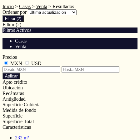
Inicio
>
Casas
>
Venta
> Resultados
Ordenar por
Filtrar
(2)
Filtrar
(2)
Filtros Activos
Casas
Venta
Precios
MXN
USD
Aplicar
Apto crédito
Ubicación
Recámaras
Antigüedad
Superficie Cubierta
Medida de fondo
Superficie
Superficie Total
Características
232 m²