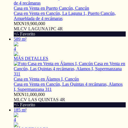
Casa en Venta en Puerto Cancún, Cancún
Casa en Venta en Cancún, La Laguna 1, Puerto Cancún,
Amueblada de 4 recámaras
MXN19,900,000
MLCV LAGUNA1PC 4R
+/- Favorito
589 m²
4
MÁS DETALLES
Casa en Venta en Álamos I, Cancún
Casa en Venta en Cancún, Las Quintas 4 recámaras, Alamos
I, Supermanzana 311
MXN11,000,000
MLCV LAS QUINTAS 4R
+/- Favorito
185 m²
4