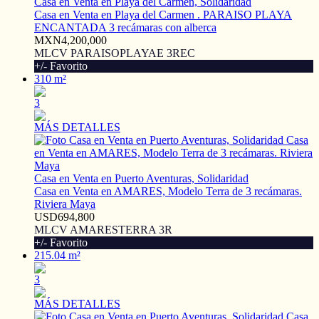
Casa en Venta en Playa del Carmen, Solidaridad
Casa en Venta en Playa del Carmen . PARAISO PLAYA
ENCANTADA 3 recámaras con alberca
MXN4,200,000
MLCV PARAISOPLAYAE 3REC
+/- Favorito
310 m²
3
MÁS DETALLES
Casa en Venta en Puerto Aventuras, Solidaridad
Casa en Venta en AMARES, Modelo Terra de 3 recámaras.
Riviera Maya
USD694,800
MLCV AMARESTERRA 3R
+/- Favorito
215.04 m²
3
MÁS DETALLES