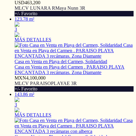
USD463,200
MLCV LUNARA RMaya Nunn 3R
+/- Favorito
123.78 m²
3
MÁS DETALLES
Casa en Venta en Playa del Carmen, Solidaridad
Casa en Venta en Playa del Carmen . PARAISO PLAYA
ENCANTADA 3 recámaras. Zona Diamante
MXN4,100,000
MLCV PARAISOPLAYAE 3R
+/- Favorito
143.86 m²
3
MÁS DETALLES