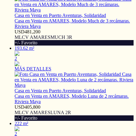
Casa en Venta en Puerto Aventuras, Solidaridad
Casa en Venta en AMARES, Modelo Much de 3 recámaras.
Riviera Maya
USD481,200
MLCV AMARESMUCH 3R
+/- Favorito
193.62 m²
2
MÁS DETALLES
Casa en Venta en Puerto Aventuras, Solidaridad
Casa en Venta en AMARES, Modelo Luna de 2 recámaras.
Riviera Maya
USD405,800
MLCV AMARESLUNA 2R
+/- Favorito
222 m²
2