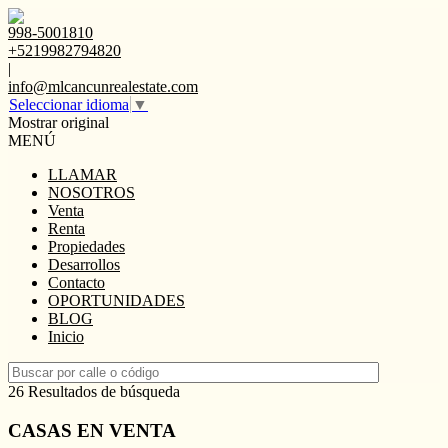
998-5001810
+5219982794820
|
info@mlcancunrealestate.com
Seleccionar idioma
▼
Mostrar original
MENÚ
LLAMAR
NOSOTROS
Venta
Renta
Propiedades
Desarrollos
Contacto
OPORTUNIDADES
BLOG
Inicio
26 Resultados de búsqueda
CASAS EN VENTA