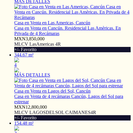
MÁS DETALLES
Casa en Venta en Las Americas, Cancún
Casa en Venta en Cancún. Residencial Las Amèricas. En
Privada de 4 Recámaras
MXN3,850,000
MLCV LasAmericas 4R
+/- Favorito
344.67 m²
4
MÁS DETALLES
Casa en Venta en Lagos del Sol, Cancún
Casa en Venta de 4 recámaras Cancún, Lagos del Sol para
estrenar
MXN12,800,000
MLCV LAGOSDELSOL CAIMANES4R
+/- Favorito
154.48 m²