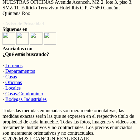
NUESTRAS OFICINAS Avenida Acanceh, MZ 2, lote 3, piso 3,
SMZ 11. Edificio Terraviva/ Hotel Ibis C.P. 77580 Cancún,
Quintana Roo
· Aviso de Privacidad
Síguenos en
Asociados con
¿Qué estás buscando?
·
Terrenos
·
Departamentos
·
Casas
·
Oficinas
·
Locales
·
Casas-Condominio
·
Bodegas-Industriales
Todas las medidas enunciadas son meramente orientativas, las
medidas exactas serán las que se expresen en el respectivo título de
propiedad de cada inmueble. Todas las fotos, imagenes y videos son
meramente ilustrativos y no contractuales. Los precios enunciados
son meramente orientativos y no contractuales.
© 2026 M & L CANCUN REAL ESTATE.