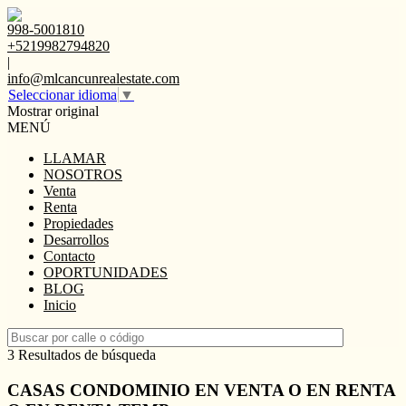
998-5001810
+5219982794820
|
info@mlcancunrealestate.com
Seleccionar idioma
▼
Mostrar original
MENÚ
LLAMAR
NOSOTROS
Venta
Renta
Propiedades
Desarrollos
Contacto
OPORTUNIDADES
BLOG
Inicio
3 Resultados de búsqueda
CASAS CONDOMINIO EN VENTA O EN RENTA