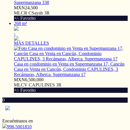
Supermanzana 338
MXN24,500
MLCR CSayab 3R
+/- Favorito
268 m²
-
MÁS DETALLES
Casa en condominio en Venta en Supermanzana 17, Cancún
Casa en Venta en Cancún, Condominio CAPULINES, 3
Recámaras, Alberca. Supermanzana 17
MXN6,500,000
MLCV CAPULINES 3R
+/- Favorito
0
Encuéntranos en
998-5001810