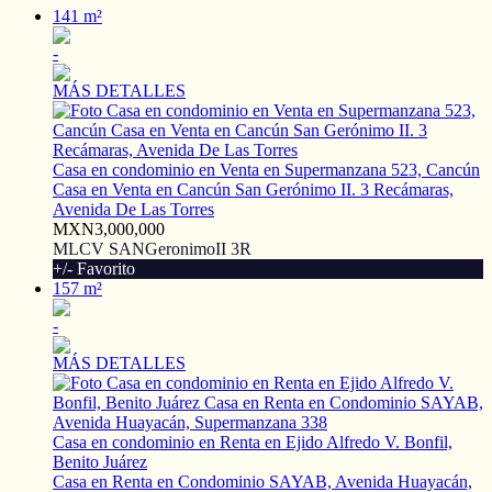
141 m²
-
MÁS DETALLES
Casa en condominio en Venta en Supermanzana 523, Cancún
Casa en Venta en Cancún San Gerónimo II. 3 Recámaras,
Avenida De Las Torres
MXN3,000,000
MLCV SANGeronimoII 3R
+/- Favorito
157 m²
-
MÁS DETALLES
Casa en condominio en Renta en Ejido Alfredo V. Bonfil,
Benito Juárez
Casa en Renta en Condominio SAYAB, Avenida Huayacán,