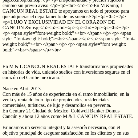
cambio sin previo aviso.</p><p><br></p><p>En M &amp; L
CANCUN REAL ESTATE te apoyamos en todo el proceso para
que adquieras el departamento de tus sueños!</p><p><br></p>
<p>LUJO Y EXCLUSIVIDAD EN EL CORAZON DE
CANCUN.&nbsp;</p><p><br></p><p><br></p><p><br></p>
<p><span style="font-weight: bold;"><br></span></p><p><span
style="font-weight: bold;"><br></span></p><p><span style="font-
weight: bold;"><br></span></p><p><span style="font-weight:
bold;"><br></span></p><br>
En M & L CANCUN REAL ESTATE transformamos propiedades
en historias de vida, uniendo sueños con inversiones seguras en el
corazón del Caribe mexicano.”
Nace en Abril 2013
Con más de 15 años de experiencia en el ramo inmobiliario, en la
venta y renta de todo tipo de propiedades, residenciales,
comerciales, turísticas, de lujo y desarrollos en preventa.
En Century 21 Ciudad de México, Coldwell Banker Domus
Cancún y ahora 12 años como M & L CANCUN REAL ESTATE.
Brindamos un servicio integral y la asesoría necesaria, con el
objetivo principal de asegurar satisfacción en los clientes y en sus