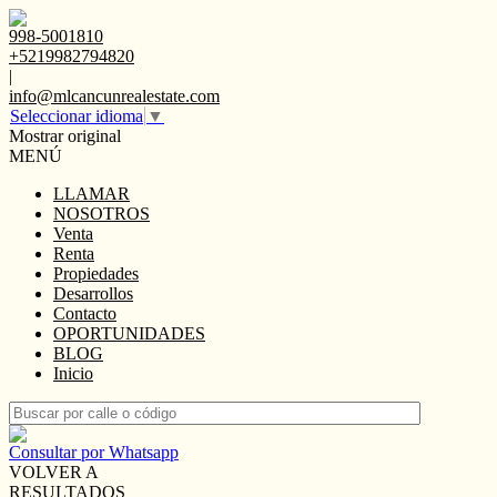
998-5001810
+5219982794820
|
info@mlcancunrealestate.com
Seleccionar idioma
▼
Mostrar original
MENÚ
LLAMAR
NOSOTROS
Venta
Renta
Propiedades
Desarrollos
Contacto
OPORTUNIDADES
BLOG
Inicio
Consultar por Whatsapp
VOLVER A
RESULTADOS