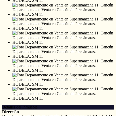
Detalles del Inmueble
Dirección