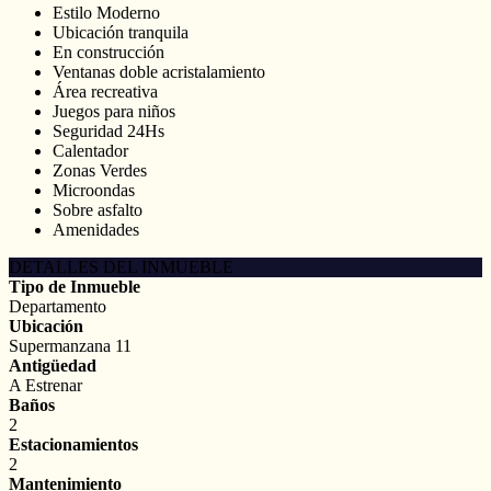
Estilo Moderno
Ubicación tranquila
En construcción
Ventanas doble acristalamiento
Área recreativa
Juegos para niños
Seguridad 24Hs
Calentador
Zonas Verdes
Microondas
Sobre asfalto
Amenidades
DETALLES DEL INMUEBLE
Tipo de Inmueble
Departamento
Ubicación
Supermanzana 11
Antigüedad
A Estrenar
Baños
2
Estacionamientos
2
Mantenimiento