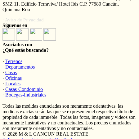
SMZ 11. Edificio Terraviva/ Hotel Ibis C.P. 77580 Cancún,
Quintana Roo
· Aviso de Privacidad
Síguenos en
Asociados con
¿Qué estás buscando?
·
Terrenos
·
Departamentos
·
Casas
·
Oficinas
·
Locales
·
Casas-Condominio
·
Bodegas-Industriales
Todas las medidas enunciadas son meramente orientativas, las
medidas exactas serán las que se expresen en el respectivo título de
propiedad de cada inmueble. Todas las fotos, imagenes y videos son
meramente ilustrativos y no contractuales. Los precios enunciados
son meramente orientativos y no contractuales.
© 2026 M & L CANCUN REAL ESTATE.