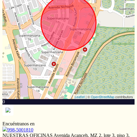
Leaflet
| ©
OpenStreetMap
contributors
0
Encuéntranos en
998-5001810
NUESTRAS OFICINAS Avenida Acanceh, MZ 2, lote 3, piso 3,