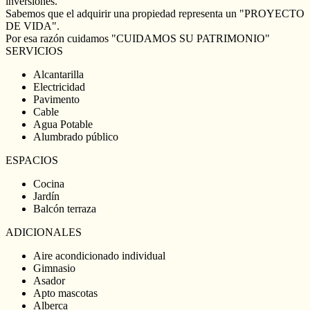
inversiones.
Sabemos que el adquirir una propiedad representa un "PROYECTO
DE VIDA".
Por esa razón cuidamos "CUIDAMOS SU PATRIMONIO"
SERVICIOS
Alcantarilla
Electricidad
Pavimento
Cable
Agua Potable
Alumbrado público
ESPACIOS
Cocina
Jardín
Balcón terraza
ADICIONALES
Aire acondicionado individual
Gimnasio
Asador
Apto mascotas
Alberca