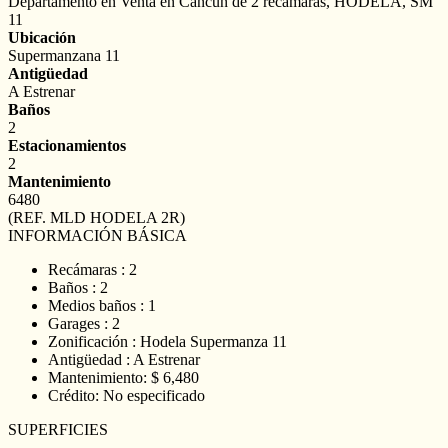
Departamento en Venta en Cancún de 2 recámaras, HODELA, SM
11
Ubicación
Supermanzana 11
Antigüedad
A Estrenar
Baños
2
Estacionamientos
2
Mantenimiento
6480
(REF. MLD HODELA 2R)
INFORMACIÓN BÁSICA
Recámaras : 2
Baños : 2
Medios baños : 1
Garages : 2
Zonificación : Hodela Supermanza 11
Antigüedad : A Estrenar
Mantenimiento: $ 6,480
Crédito: No especificado
SUPERFICIES